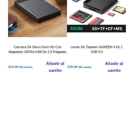
Carcasa De Disco Duro HD Con
Lector De Tarjetas UGREEN 4 En 1
Adaptador SATA A USB De 2.5 Pulgadas
USB 3.0
Añadir al
Añadir al
$
510.00
$
720.00
IVA incluido
IVA incluido
carrito
carrito