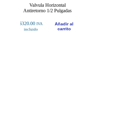
Valvula Horizontal
Antiretorno 1/2 Pulgadas
$
320.00
Añadir al
IVA
carrito
incluido