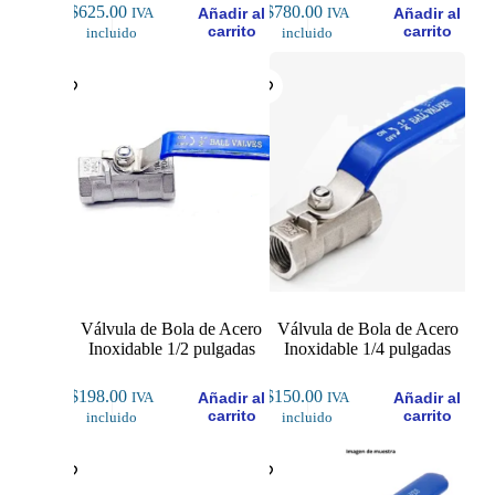
$
625.00
$
780.00
Añadir al
Añadir al
IVA
IVA
carrito
carrito
incluido
incluido
Válvula de Bola de Acero
Válvula de Bola de Acero
Inoxidable 1/2 pulgadas
Inoxidable 1/4 pulgadas
$
198.00
$
150.00
Añadir al
Añadir al
IVA
IVA
carrito
carrito
incluido
incluido