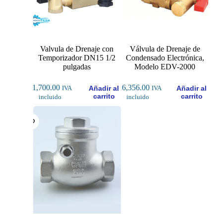
Valvula de Drenaje con
Válvula de Drenaje de
Temporizador DN15 1/2
Condensado Electrónica,
pulgadas
Modelo EDV-2000
$
1,700.00
$
16,356.00
Añadir al
Añadir al
IVA
IVA
carrito
carrito
incluido
incluido