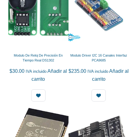
Modulo De Reloj De Precisión En
Modulo Driver I2C 16 Canales Interfaz
Tiempo Real DS1302
PCA9685
$
30.00
Añadir al
$
235.00
Añadir al
IVA incluido
IVA incluido
carrito
carrito