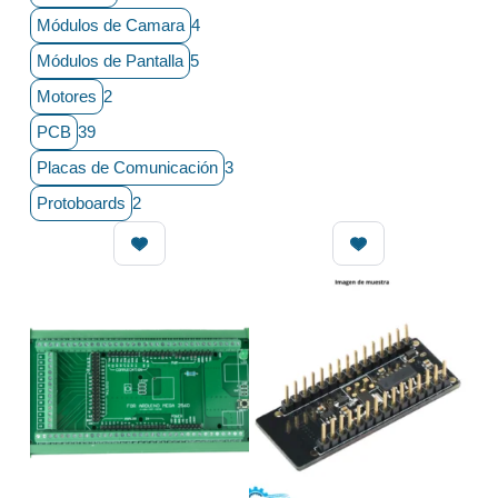
Módulos de Camara
4
Módulos de Pantalla
5
Motores
2
PCB
39
Placas de Comunicación
3
Protoboards
2