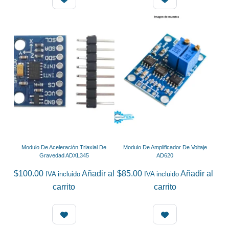
Modulo De Aceleración Triaxial De
Modulo De Amplificador De Voltaje
Gravedad ADXL345
AD620
$
100.00
Añadir al
$
85.00
Añadir al
IVA incluido
IVA incluido
carrito
carrito