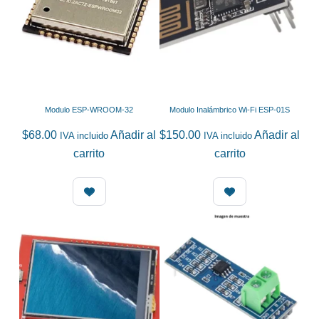
Modulo ESP-WROOM-32
Modulo Inalámbrico Wi-Fi ESP-01S
$
68.00
Añadir al
$
150.00
Añadir al
IVA incluido
IVA incluido
carrito
carrito