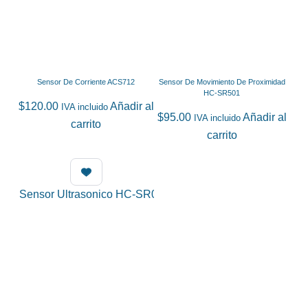
Sensor De Corriente ACS712
Sensor De Movimiento De Proximidad
HC-SR501
$
120.00
Añadir al
IVA incluido
$
95.00
Añadir al
IVA incluido
carrito
carrito