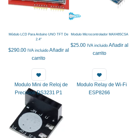
Módulo LCD Para Arduino UNO TFT De
Modulo Microcontrolador MAX485CSA
2.4″
$
25.00
Añadir al
IVA incluido
$
290.00
Añadir al
IVA incluido
carrito
carrito