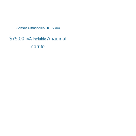
Sensor Ultrasonico HC-SR04
$
75.00
Añadir al
IVA incluido
carrito