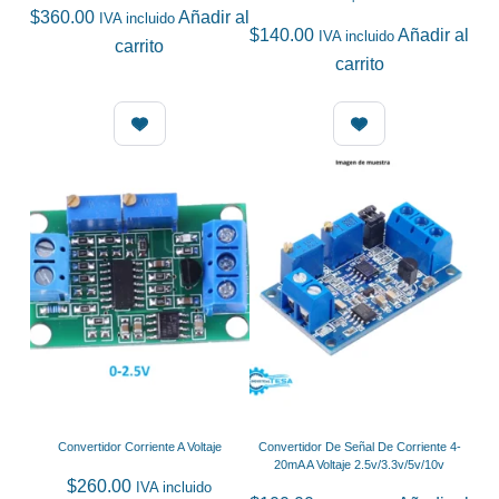
$
360.00
Añadir al
IVA incluido
$
140.00
Añadir al
IVA incluido
carrito
carrito
Convertidor Corriente A Voltaje
Convertidor De Señal De Corriente 4-
20mA A Voltaje 2.5v/3.3v/5v/10v
$
260.00
IVA incluido