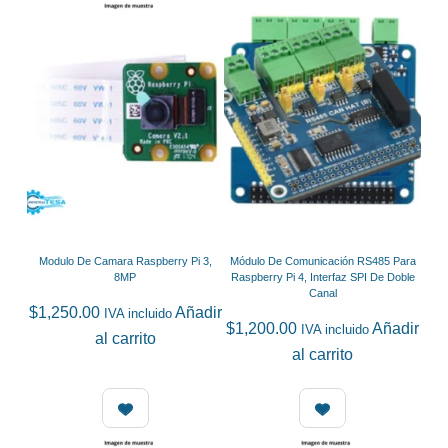
Modulo De Camara Raspberry Pi 3,
Módulo De Comunicación RS485 Para
8MP
Raspberry Pi 4, Interfaz SPI De Doble
Canal
$
1,250.00
Añadir
IVA incluido
$
1,200.00
Añadir
IVA incluido
al carrito
al carrito