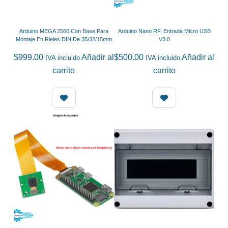
Arduino MEGA 2560 Con Base Para
Arduino Nano RF, Entrada Micro USB
Montaje En Rieles DIN De 35/32/15mm
V3.0
$
999.00
Añadir al
$
500.00
Añadir al
IVA incluido
IVA incluido
carrito
carrito