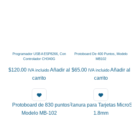
Programador USB A ESP8266, Con
Protoboard De 400 Puntos, Modelo
Controlador CH340G
MB102
$
120.00
Añadir al
$
65.00
Añadir al
IVA incluido
IVA incluido
carrito
carrito