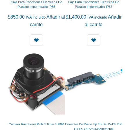
Caja Para Conexiones Electricas De
Caja Para Conexiones Electricas De
Plastico Impermeable IP65
Plastico Impermeable IP67
$
850.00
Añadir al
$
1,400.00
Añadir
IVA incluido
IVA incluido
carrito
al carrito
Camara Raspberry Pi IR 3.6mm 1080P
Conector De Disco Hp 15-Da 15-Db 250
G7 Ls-G072p 435om932I01