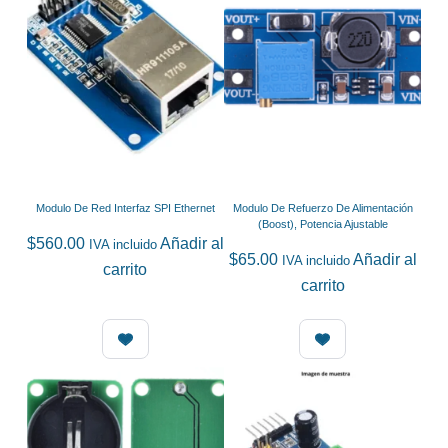
Modulo De Red Interfaz SPI Ethernet
Modulo De Refuerzo De Alimentación
(Boost), Potencia Ajustable
$
560.00
Añadir al
IVA incluido
$
65.00
Añadir al
IVA incluido
carrito
carrito