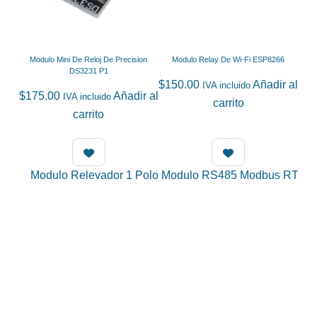
Modulo Mini De Reloj De Precision
Modulo Relay De Wi-Fi ESP8266
DS3231 P1
$
150.00
Añadir al
IVA incluido
$
175.00
Añadir al
IVA incluido
carrito
carrito