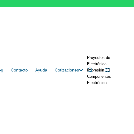
Proyectos de
Electrónica
og
Contacto
Ayuda
Cotizaciones
Impresión 3D
Componentes
Electrónicos