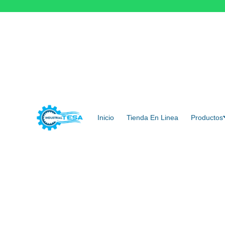
Saltar
al
contenido
Inicio
Tienda En Linea
Productos