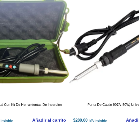
ital Con Kit De Herramientas De Inserción
Punta De Cautin 907A, 50W, Unive
Añadir al carrito
Añadir
$
280.00
 incluido
IVA incluido