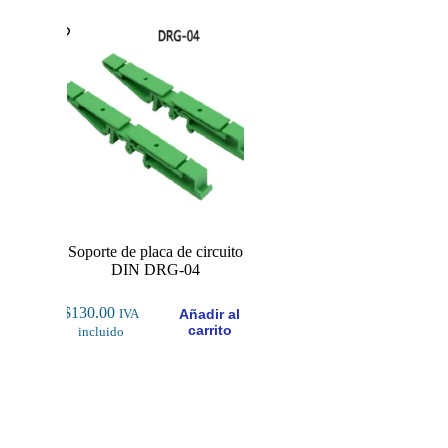
Soporte de placa de circuito
DIN DRG-04
$
130.00
Añadir al
IVA
carrito
incluido