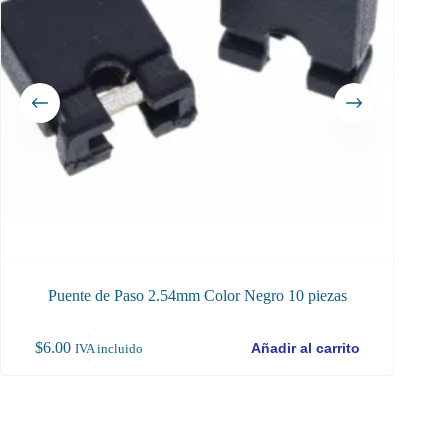
Puente de Paso 2.54mm Color Negro 10 piezas
$
6.00
$
1
Añadir al carrito
IVA incluido