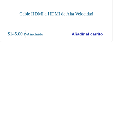
Cable HDMI a HDMI de Alta Velocidad
$
145.00
$
20
Añadir al carrito
IVA incluido