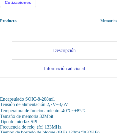
Cotizaciones
Producto
Memorias
Descripción
Información adicional
Encapsulado SOIC-8-208mil
Tensión de alimentación 2,7V~3,6V
Temperatura de funcionamiento -40℃~+85℃
Tamaño de memoria 32Mbit
Tipo de interfaz SPI
Frecuencia de reloj (fc) 133MHz
Tiempo de borrado de bloque (tBE) 120ms@(32KB)