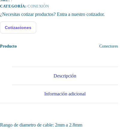
(1
CATEGORÍA:
CONEXIÓN
set)
¿Necesitas cotizar productos? Entra a nuestro cotizador.
cantidad
Cotizaciones
Producto
Conectores
Descripción
Información adicional
Rango de diametro de cable: 2mm a 2.8mm