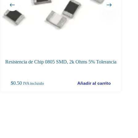
Resistencia de Chip 0805 SMD, 2k Ohms 5% Tolerancia
$
0.50
$
2
Añadir al carrito
IVA incluido