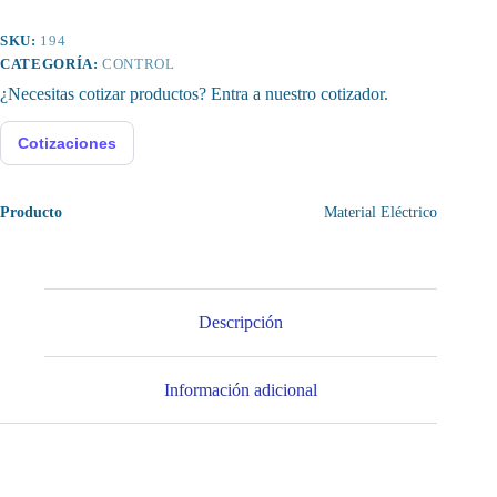
UKK80
cantidad
SKU:
194
CATEGORÍA:
CONTROL
¿Necesitas cotizar productos? Entra a nuestro cotizador.
Cotizaciones
Producto
Material Eléctrico
Descripción
Información adicional