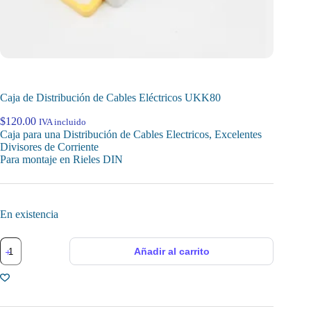
Caja de Distribución de Cables Eléctricos UKK80
$
120.00
IVA incluido
Caja para una Distribución de Cables Electricos, Excelentes
Divisores de Corriente
Para montaje en Rieles DIN
En existencia
Caja
Añadir al carrito
de
Distribución
de
Cables
Eléctricos