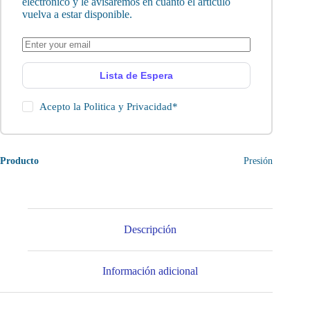
electrónico y le avisaremos en cuanto el artículo
vuelva a estar disponible.
Lista de Espera
Acepto la
Politica y Privacidad
*
Producto
Presión
Descripción
Información adicional