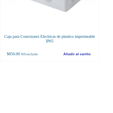
Caja para Conexiones Electricas de plastico impermeable
IP65
$
850.00
$
65
Añadir al carrito
IVA incluido