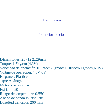
Descripción
Información adicional
Dimensiones: 23×12.2x29mm
Torque: 1.5kg/cm (4.8V)
Velocidad de operación: 0.12sec/60 grados 0.10sec/60 grados(6.0V)
Voltaje de operación: 4.8V-6V
Engranes: Plastico
Tipo: Análogo
Motor: con escobas
Estriado: 20
Rango de temperatura: 0-55C
Ancho de banda muerto: 7us
Longitud del cable: 260 mm