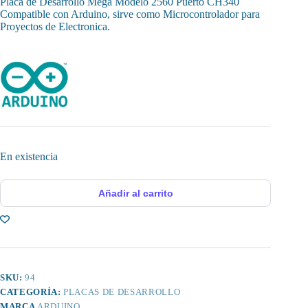
Placa de Desarrollo Mega Modelo 2560 Puerto CH340
Compatible con Arduino, sirve como Microcontrolador para
Proyectos de Electronica.
En existencia
Añadir al carrito
SKU:
94
CATEGORÍA:
PLACAS DE DESARROLLO
MARCA
ARDUINO