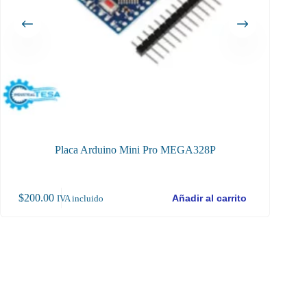
Placa Arduino Mini Pro MEGA328P
Pl
$
200.00
$
12
Añadir al carrito
IVA incluido