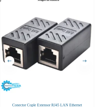
Conector Cople Extensor RJ45 LAN Ethernet
Bloque