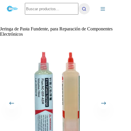
Saltar
No
al
results
contenido
Jeringa de Pasta Fundente, para Reparación de Componentes
Electrónicos