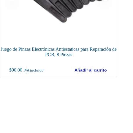
Juego de Pinzas Electrónicas Antiestaticas para Reparación de
Juego 
PCB, 8 Piezas
$
90.00
$
65
Añadir al carrito
IVA incluido