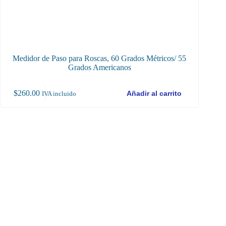
Medidor de Paso para Roscas, 60 Grados Métricos/ 55
Jue
Grados Americanos
$
260.00
$
18
Añadir al carrito
IVA incluido