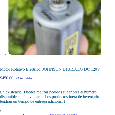
Motor Rotativo Eléctrico, JOHNSON DF315XLG DC 120V
$
450.00
IVA incluido
En existencia (Puedes realizar pedidos superiores al numero
disponible en el inventario. Los productos fuera de inventario
tendrán un tiempo de entrega adicional.)
Motor