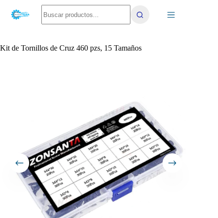
Saltar
No
al
results
contenido
Kit de Tornillos de Cruz 460 pzs, 15 Tamaños