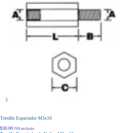
Tornillo Espaciador M3x10
$
30.00
IVA incluido