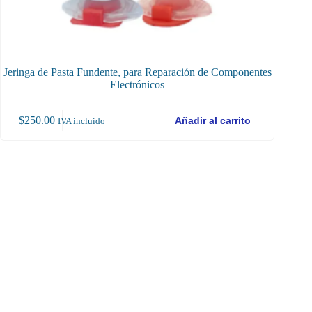
Jeringa de Pasta Fundente, para Reparación de Componentes
Juego de
Electrónicos
$
250.00
$
90
Añadir al carrito
IVA incluido