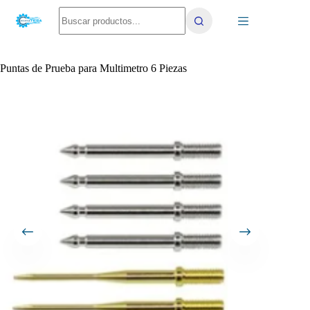
Saltar
No
al
results
contenido
Puntas de Prueba para Multimetro 6 Piezas