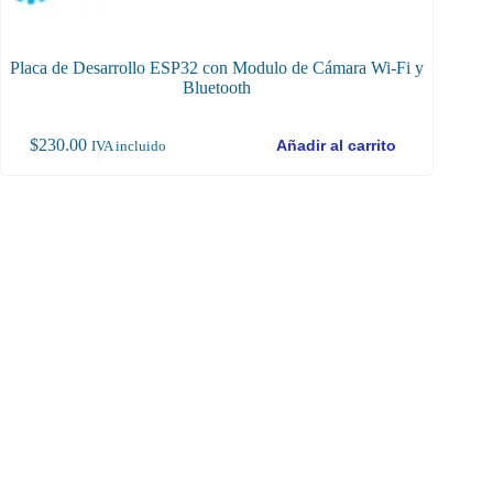
Placa de Desarrollo ESP32 con Modulo de Cámara Wi-Fi y
Bluetooth
$
230.00
$
13
Añadir al carrito
IVA incluido