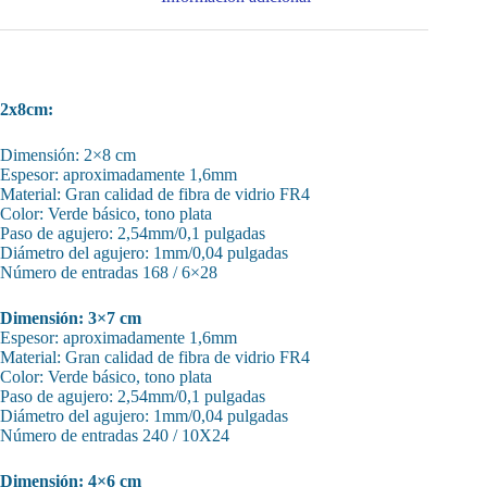
2x8cm:
Dimensión: 2×8 cm
Espesor: aproximadamente 1,6mm
Material: Gran calidad de fibra de vidrio FR4
Color: Verde básico, tono plata
Paso de agujero: 2,54mm/0,1 pulgadas
Diámetro del agujero: 1mm/0,04 pulgadas
Número de entradas 168 / 6×28
Dimensión: 3×7 cm
Espesor: aproximadamente 1,6mm
Material: Gran calidad de fibra de vidrio FR4
Color: Verde básico, tono plata
Paso de agujero: 2,54mm/0,1 pulgadas
Diámetro del agujero: 1mm/0,04 pulgadas
Número de entradas 240 / 10X24
Dimensión: 4×6 cm