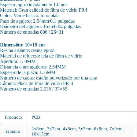
Espesor: aproximadamente 1,6mm
Material: Gran calidad de fibra de vidrio FR4
Color: Verde básico, tono plata
Paso de agujero: 2,54mm/0,1 pulgadas
Diámetro del agujero: 1mm/0,04 pulgadas
Número de entradas 806 / 26×31
Dimensión: 10×15 cm
Resina aislante: resina epoxi
Material de refuerzo: tela de fibra de vidrio
Apertura: 1. 0MM
Distancia entre agujeros: 2.54MM
Espesor de la placa: 1. 6MM
Número de capas: estaño pulverizado por una cara
Lámina: Placa de fibra de vidrio FR-4
Número de entradas 2,035 / 37×55
Producto
PCB
2x8cm, 3x7cm, 4x6cm, 5x7cm, 6x8cm, 7x9cm,
Tamaño
10x15cm