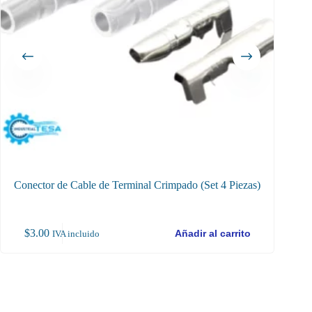
Conector de Cable de Terminal Crimpado (Set 4 Piezas)
Adapta
$
3.00
$
95
Añadir al carrito
IVA incluido